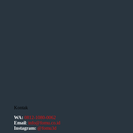
Kontak
WA:
0812-1080-0062
Email
:
info@fomu.co.id
Instagram:
@fomu3d