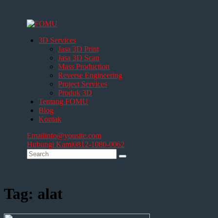
3D Services
Jasa 3D Print
Jasa 3D Scan
Mass Production
Reverse Engineering
Project Services
Produk 3D
Tentang FOMU
Blog
Kontak
Email
info@yousite.com
Hubungi Kami
0812-1080-0062
Tag: alat