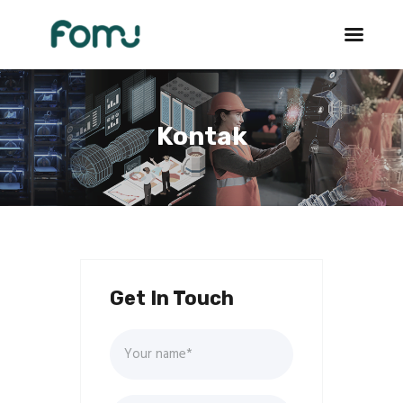
Kontak
3D Services
Tentang FOMU
Blog
Kontak
Get In Touch