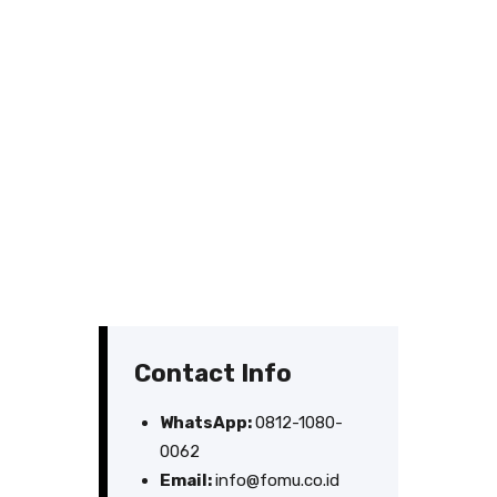
Contact Info
WhatsApp:
0812-1080-
0062
Email:
info@fomu.co.id