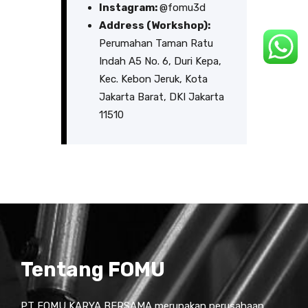
Instagram:
@fomu3d
Address (Workshop):
Perumahan Taman Ratu
Indah A5 No. 6, Duri Kepa,
Kec. Kebon Jeruk, Kota
Jakarta Barat, DKI Jakarta
11510
Tentang FOMU
PT FOMU KARYA BERSAMA merupakan perusahaan