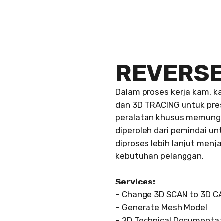
REVERSE
Dalam proses kerja kam, 
dan 3D TRACING untuk presi
peralatan khusus memung
diperoleh dari pemindai un
diproses lebih lanjut men
kebutuhan pelanggan.
Services:
– Change 3D SCAN to 3D C
– Generate Mesh Model
– 2D Technical Documenta