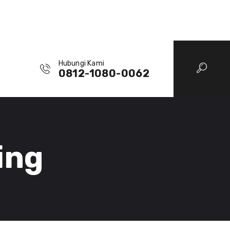
Hubungi Kami
0812-1080-0062
ing