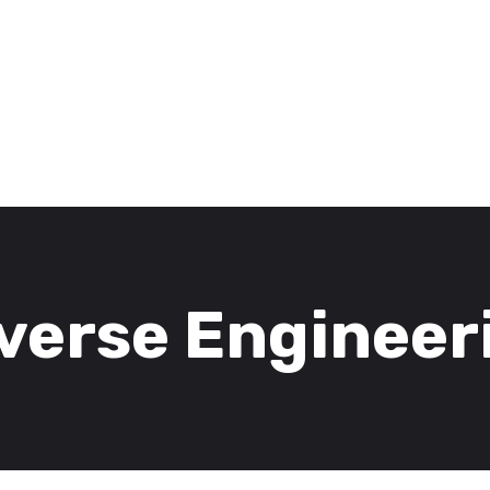
3D Services
Tentang FOMU
Blog
Kontak
verse Engineer