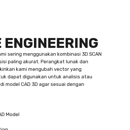
 ENGINEERING
kami sering menggunakan kombinasi 3D SCAN
si paling akurat. Perangkat lunak dan
kinkan kami mengubah vector yang
tuk dapat digunakan untuk analisis atau
jadi model CAD 3D agar sesuai dengan
AD Model
tion