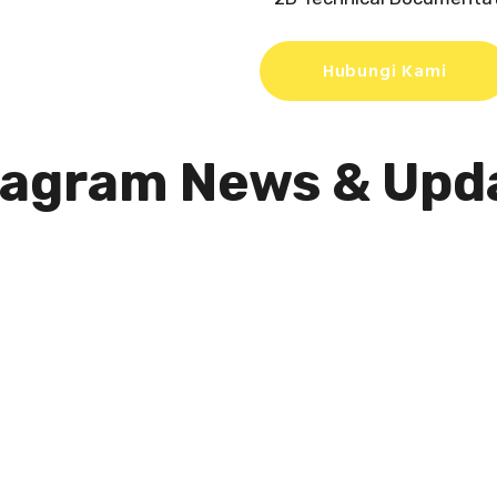
Hubungi Kami
tagram News & Upd