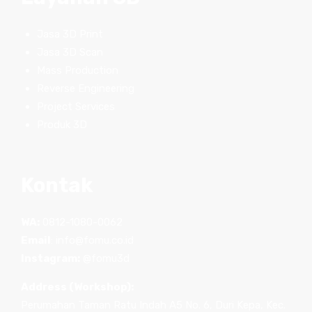
Jasa 3D Print
Jasa 3D Scan
Mass Production
Reverse Engineering
Project Services
Produk 3D
Kontak
WA:
0812-1080-0062
Email
:
info@fomu.co.id
Instagram:
@fomu3d
Address (Workshop):
Perumahan Taman Ratu Indah A5 No. 6, Duri Kepa, Kec.