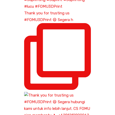
Thank you for trusting us
#FOMU3DPrint 😄 Segera h