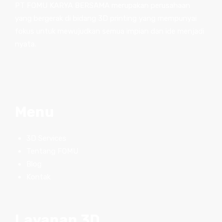
PT FOMU KARYA BERSAMA merupakan perusahaan
yang bergerak di bidang 3D printing yang mempunyai
fokus untuk mewujudkan semua impian dan ide menjadi
nyata.
Menu
3D Services
Tentang FOMU
Blog
Kontak
Layanan 3D