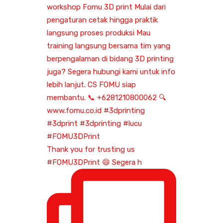
Thank you for trusting us
#FOMU3DPrint 😄 Segera h