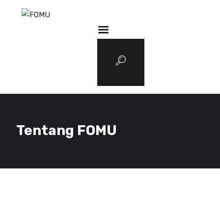
3D Services
Tentang FOMU
Blog
Kontak
Tentang FOMU