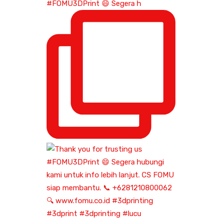
#FOMU3DPrint 😄 Segera h