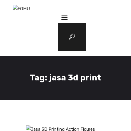
3D Services
Tentang FOMU
Blog
Kontak
Tag: jasa 3d print