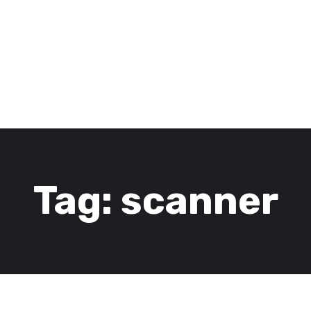
3D Services
Tentang FOMU
Blog
Kontak
Tag: scanner