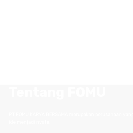
Tentang FOMU
PT FOMU KARYA BERSAMA merupakan perusahaan yang b
ide menjadi nyata.