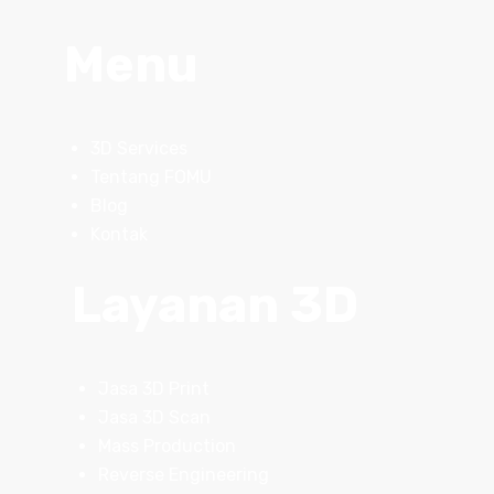
Menu
3D Services
Tentang FOMU
Blog
Kontak
Layanan 3D
Jasa 3D Print
Jasa 3D Scan
Mass Production
Reverse Engineering