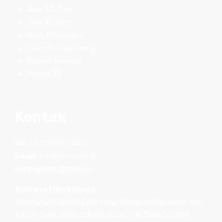
Jasa 3D Print
Jasa 3D Scan
Mass Production
Reverse Engineering
Project Services
Produk 3D
Kontak
WA:
0812-1080-0062
Email
:
info@fomu.co.id
Instagram:
@fomu3d
Address (Workshop):
Perumahan Taman Ratu Indah A5 No. 6, Duri Kepa, Kec.
Kebon Jeruk, Kota Jakarta Barat, DKI Jakarta 11510