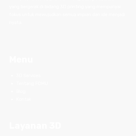
yang bergerak di bidang 3D printing yang mempunyai
fokus untuk mewujudkan semua impian dan ide menjadi
nyata.
Menu
3D Services
Tentang FOMU
Blog
Kontak
Layanan 3D