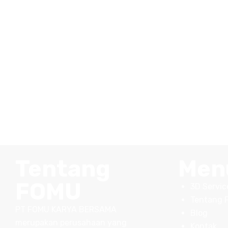
Tentang
Men
FOMU
3D Servic
Tentang 
PT FOMU KARYA BERSAMA
Blog
merupakan perusahaan yang
Kontak