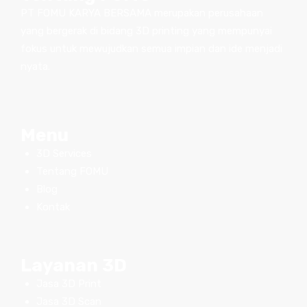
PT FOMU KARYA BERSAMA merupakan perusahaan
yang bergerak di bidang 3D printing yang mempunyai
fokus untuk mewujudkan semua impian dan ide menjadi
nyata.
Menu
3D Services
Tentang FOMU
Blog
Kontak
Layanan 3D
Jasa 3D Print
Jasa 3D Scan