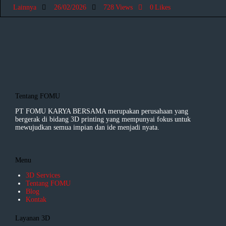
Lainnya
26/02/2026
728
Views
0
Likes
Tentang FOMU
PT FOMU KARYA BERSAMA merupakan perusahaan yang
bergerak di bidang 3D printing yang mempunyai fokus untuk
mewujudkan semua impian dan ide menjadi nyata.
Menu
3D Services
Tentang FOMU
Blog
Kontak
Layanan 3D