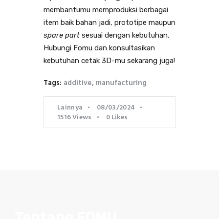
membantumu memproduksi berbagai
item baik bahan jadi, prototipe maupun
spare part
sesuai dengan kebutuhan.
Hubungi Fomu dan konsultasikan
kebutuhan cetak 3D-mu sekarang juga!
Tags:
additive
,
manufacturing
Lainnya
08/03/2024
1516
Views
0
Likes
Tentang FOMU