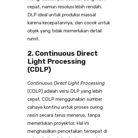
cepat, namun resolusi lebih rendah.
DLP ideal untuk produksi massal
karena kecepatannya, dan cocok untuk
objek yang tidak memerlukan detail
rumit.
2. Continuous Direct
Light Processing
(CDLP)
Continuous Direct Light Processing
(CDLP) adalah versi DLP yang lebih
cepat. CDLP menggunakan sumber
cahaya kontinu untuk proses curing
resin
secara terus menerus, tanpa
memerlukan proyektor. Hal ini
menghasilkan pencetakan tercepat di