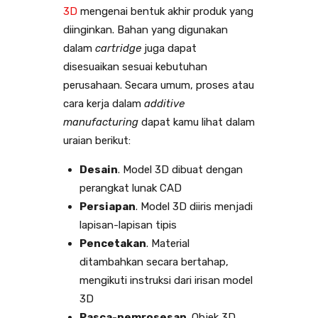
3D
mengenai bentuk akhir produk yang
diinginkan. Bahan yang digunakan
dalam
cartridge
juga dapat
disesuaikan sesuai kebutuhan
perusahaan. Secara umum, proses atau
cara kerja dalam
additive
manufacturing
dapat kamu lihat dalam
uraian berikut:
Desain
. Model 3D dibuat dengan
perangkat lunak CAD
Persiapan
. Model 3D diiris menjadi
lapisan-lapisan tipis
Pencetakan
. Material
ditambahkan secara bertahap,
mengikuti instruksi dari irisan model
3D
Pasca-pemrosesan
. Objek 3D