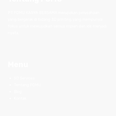
PT FOMU KARYA BERSAMA merupakan perusahaan
yang bergerak di bidang 3D printing yang mempunyai
fokus untuk mewujudkan semua impian dan ide menjadi
nyata.
Menu
3D Services
Tentang FOMU
Blog
Kontak