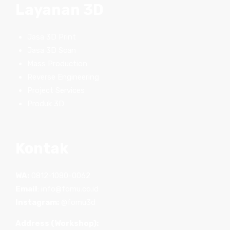
Layanan 3D
Jasa 3D Print
Jasa 3D Scan
Mass Production
Reverse Engineering
Project Services
Produk 3D
Kontak
WA:
0812-1080-0062
Email
:
info@fomu.co.id
Instagram:
@fomu3d
Address (Workshop):