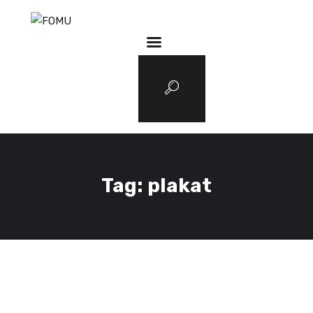
3D Services
Tentang FOMU
Blog
Kontak
Tag: plakat