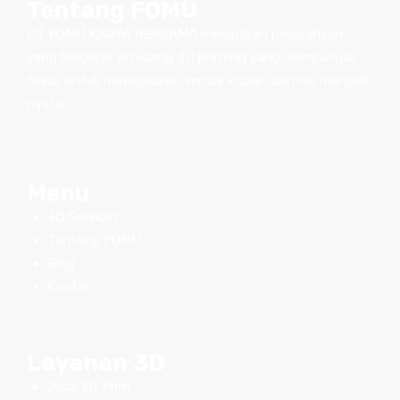
Tentang FOMU
PT FOMU KARYA BERSAMA merupakan perusahaan
yang bergerak di bidang 3D printing yang mempunyai
fokus untuk mewujudkan semua impian dan ide menjadi
nyata.
Menu
3D Services
Tentang FOMU
Blog
Kontak
Layanan 3D
Jasa 3D Print