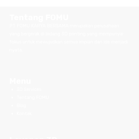
Tentang FOMU
PT FOMU KARYA BERSAMA merupakan perusahaan
yang bergerak di bidang 3D printing yang mempunyai
fokus untuk mewujudkan semua impian dan ide menjadi
nyata.
Menu
3D Services
Tentang FOMU
Blog
Kontak