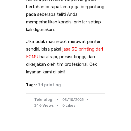
bertahan berapa lama juga bergantung
pada seberapa teliti Anda
memperhatikan kondisi printer setiap
kali digunakan.
Jika tidak mau repot merawat printer
sendiri, bisa pakai
jasa 3D printing dari
FOMU
hasil rapi, presisi tinggi, dan
dikerjakan oleh tim profesional. Cek
layanan kami di sini!
Tags:
3d printing
Teknologi
03/10/2025
246
Views
0
Likes