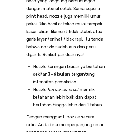
head yang langsung berhubungan
dengan material cetak. Sama seperti
print head, nozzle juga memiliki umur
pakai. Jika hasil cetakan mulai tampak
kasar, aliran filament tidak stabil, atau
garis layer terlihat tidak rapi, itu tanda
bahwa nozzle sudah aus dan perlu
diganti. Berikut panduannya!
Nozzle kuningan biasanya bertahan
sekitar
3–6 bulan
tergantung
intensitas pemakaian
Nozzle
hardened steel
memiliki
ketahanan lebih baik dan dapat
bertahan hingga lebih dari 1 tahun.
Dengan mengganti nozzle secara
rutin, Anda bisa memperpanjang umur