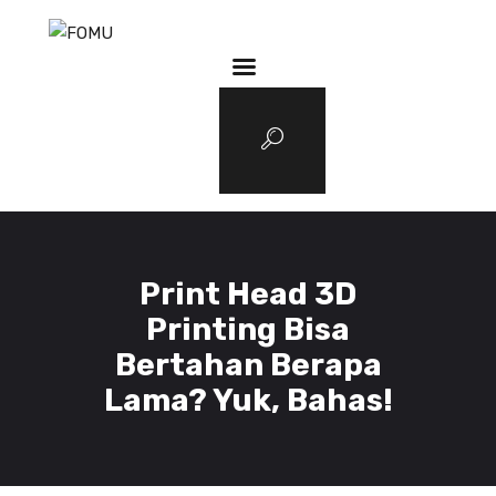
3D Services
Tentang FOMU
Blog
Kontak
Print Head 3D
Printing Bisa
Bertahan Berapa
Lama? Yuk, Bahas!