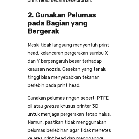
print head secara keseluruhan.
2. Gunakan Pelumas
pada Bagian yang
Bergerak
Meski tidak langsung menyentuh print
head, kelancaran pergerakan sumbu X
dan Y berpengaruh besar terhadap
keausan nozzle. Gesekan yang terlalu
tinggi bisa menyebabkan tekanan
berlebih pada print head.
Gunakan pelumas ringan seperti PTFE
oil atau
grease
khusus printer 3D
untuk menjaga pergerakan tetap halus.
Namun, pastikan tidak menggunakan
pelumas berlebihan agar tidak menetes
ke area print head dan mengganggu