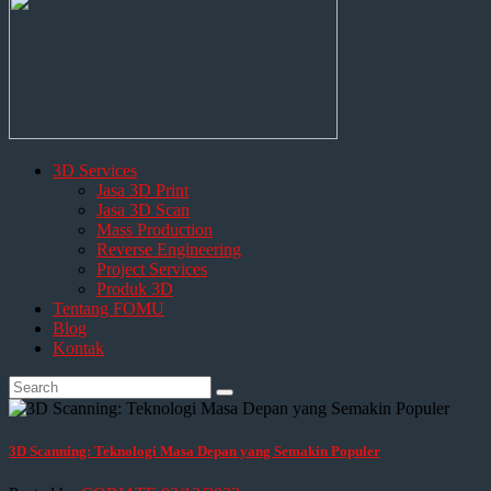
3D Services
Jasa 3D Print
Jasa 3D Scan
Mass Production
Reverse Engineering
Project Services
Produk 3D
Tentang FOMU
Blog
Kontak
3D Scanning: Teknologi Masa Depan yang Semakin Populer