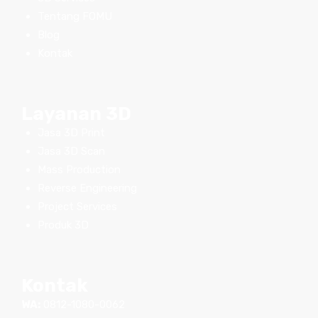
Tentang FOMU
Blog
Kontak
Layanan 3D
Jasa 3D Print
Jasa 3D Scan
Mass Production
Reverse Engineering
Project Services
Produk 3D
Kontak
WA:
0812-1080-0062