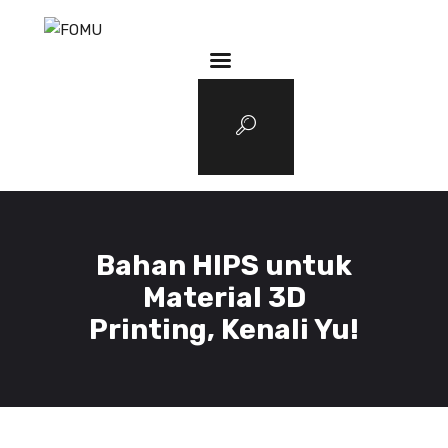
3D Services
Tentang FOMU
Blog
Kontak
Bahan HIPS untuk
Material 3D
Printing, Kenali Yu!