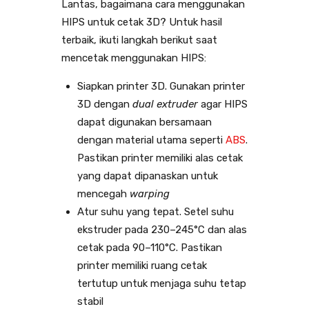
Lantas, bagaimana cara menggunakan
HIPS untuk cetak 3D? Untuk hasil
terbaik, ikuti langkah berikut saat
mencetak menggunakan HIPS:
Siapkan printer 3D. Gunakan printer
3D dengan
dual extruder
agar HIPS
dapat digunakan bersamaan
dengan material utama seperti
ABS
.
Pastikan printer memiliki alas cetak
yang dapat dipanaskan untuk
mencegah
warping
Atur suhu yang tepat. Setel suhu
ekstruder pada 230–245°C dan alas
cetak pada 90–110°C. Pastikan
printer memiliki ruang cetak
tertutup untuk menjaga suhu tetap
stabil