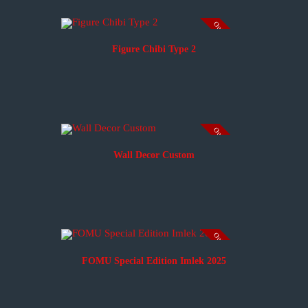
Out of stock
Figure Chibi Type 2
Out of stock
Wall Decor Custom
Out of stock
FOMU Special Edition Imlek 2025