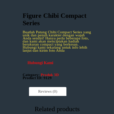
Figure Chibi Compact
Series
Buatlah Patung Chibi Compact Series yang
unik dan penuh karakter dengan wajah
Anda sendiri! Hanya perlu beberapa foto,
dan kami akan menciptakan hadiah
berukuran compact yang berkesan.
Hubungi kami sekarang untuk info lebih
lanjut dan kirim foto Anda
Hubungi Kami
Category:
Produk 3D
Product ID:
9129
Reviews (0)
Related products