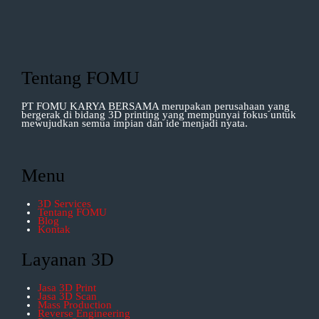
Tentang FOMU
PT FOMU KARYA BERSAMA merupakan perusahaan yang
bergerak di bidang 3D printing yang mempunyai fokus untuk
mewujudkan semua impian dan ide menjadi nyata.
Menu
3D Services
Tentang FOMU
Blog
Kontak
Layanan 3D
Jasa 3D Print
Jasa 3D Scan
Mass Production
Reverse Engineering