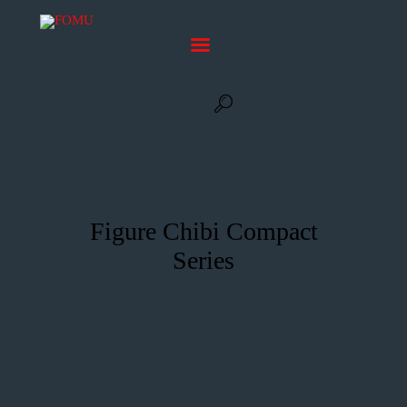
3D Services
Tentang FOMU
Blog
Kontak
Figure Chibi Compact
Series