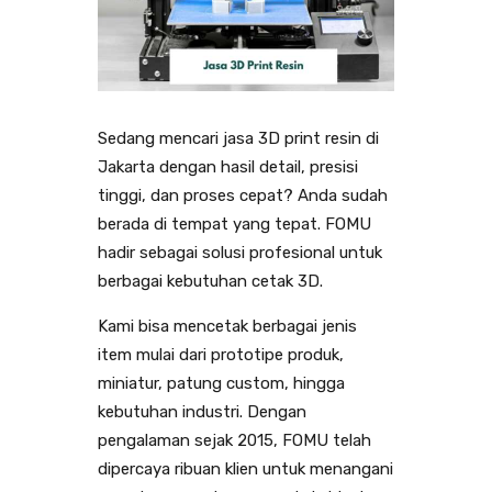
Sedang mencari jasa 3D print resin di
Jakarta dengan hasil detail, presisi
tinggi, dan proses cepat? Anda sudah
berada di tempat yang tepat. FOMU
hadir sebagai solusi profesional untuk
berbagai kebutuhan cetak 3D.
Kami bisa mencetak berbagai jenis
item mulai dari prototipe produk,
miniatur, patung custom, hingga
kebutuhan industri. Dengan
pengalaman sejak 2015, FOMU telah
dipercaya ribuan klien untuk menangani