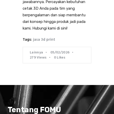
jawabannya. Percayakan kebutuhan
cetak 3D Anda pada tim yang
berpengalaman dan siap membantu
dari konsep hingga produk jadi pada
kami. Hubungi kami di sini!
Tags:
jasa 3d print
Lainnya
05/02/2026
279
Views
0
Likes
Tentang FOMU