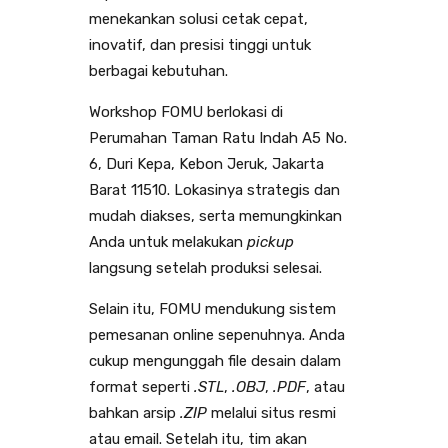
menekankan solusi cetak cepat,
inovatif, dan presisi tinggi untuk
berbagai kebutuhan.
Workshop FOMU berlokasi di
Perumahan Taman Ratu Indah A5 No.
6, Duri Kepa, Kebon Jeruk, Jakarta
Barat 11510. Lokasinya strategis dan
mudah diakses, serta memungkinkan
Anda untuk melakukan
pickup
langsung setelah produksi selesai.
Selain itu, FOMU mendukung sistem
pemesanan online sepenuhnya. Anda
cukup mengunggah file desain dalam
format seperti
.STL
,
.OBJ
,
.PDF
, atau
bahkan arsip
.ZIP
melalui situs resmi
atau email. Setelah itu, tim akan