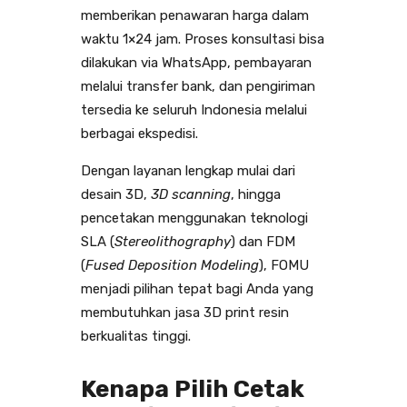
memberikan penawaran harga dalam
waktu 1×24 jam. Proses konsultasi bisa
dilakukan via WhatsApp, pembayaran
melalui transfer bank, dan pengiriman
tersedia ke seluruh Indonesia melalui
berbagai ekspedisi.
Dengan layanan lengkap mulai dari
desain 3D,
3D scanning
, hingga
pencetakan menggunakan teknologi
SLA (
Stereolithography
) dan FDM
(
Fused Deposition Modeling
), FOMU
menjadi pilihan tepat bagi Anda yang
membutuhkan jasa 3D print resin
berkualitas tinggi.
Kenapa Pilih Cetak