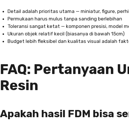
Detail adalah prioritas utama — miniatur, figure, perh
Permukaan harus mulus tanpa sanding berlebihan
Toleransi sangat ketat — komponen presisi, model me
Ukuran objek relatif kecil (biasanya di bawah 15cm)
Budget lebih fleksibel dan kualitas visual adalah fak
FAQ: Pertanyaan U
Resin
Apakah hasil FDM bisa s