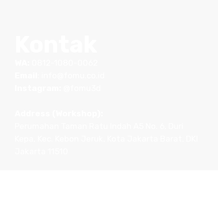
Kontak
WA:
0812-1080-0062
Email
:
info@fomu.co.id
Instagram:
@fomu3d
Address (Workshop):
Perumahan Taman Ratu Indah A5 No. 6, Duri
Kepa, Kec. Kebon Jeruk, Kota Jakarta Barat, DKI
Jakarta 11510