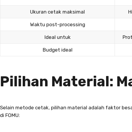
Ukuran cetak maksimal
H
Waktu post-processing
Ideal untuk
Pro
Budget ideal
Pilihan Material: M
Selain metode cetak, pilihan material adalah faktor bes
di FOMU: