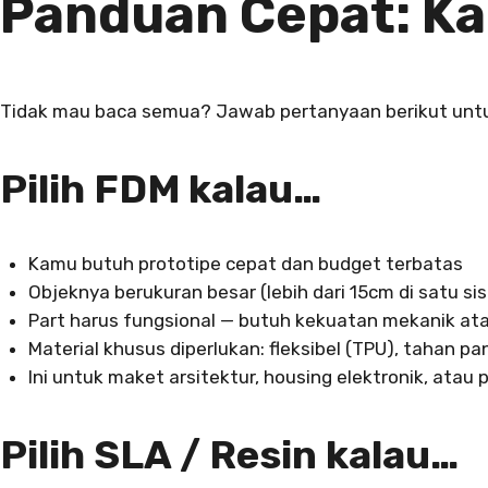
Panduan Cepat: K
Tidak mau baca semua? Jawab pertanyaan berikut unt
Pilih FDM kalau…
Kamu butuh prototipe cepat dan budget terbatas
Objeknya berukuran besar (lebih dari 15cm di satu sis
Part harus fungsional — butuh kekuatan mekanik at
Material khusus diperlukan: fleksibel (TPU), tahan pa
Ini untuk maket arsitektur, housing elektronik, atau
Pilih SLA / Resin kalau…