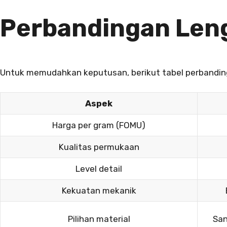
Perbandingan Leng
Untuk memudahkan keputusan, berikut tabel perbandin
Aspek
Harga per gram (FOMU)
Kualitas permukaan
Level detail
Kekuatan mekanik
Pilihan material
San