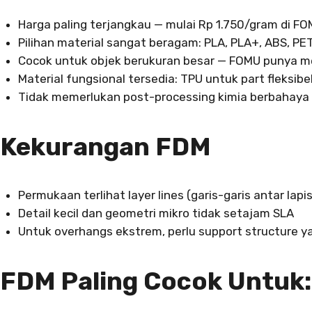
Harga paling terjangkau — mulai Rp 1.750/gram di F
Pilihan material sangat beragam: PLA, PLA+, ABS, PETG
Cocok untuk objek berukuran besar — FOMU punya me
Material fungsional tersedia: TPU untuk part fleksib
Tidak memerlukan post-processing kimia berbahaya
Kekurangan FDM
Permukaan terlihat layer lines (garis-garis antar la
Detail kecil dan geometri mikro tidak setajam SLA
Untuk overhangs ekstrem, perlu support structure 
FDM Paling Cocok Untuk: