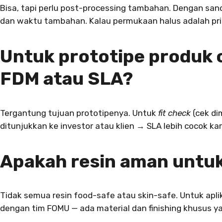
Bisa, tapi perlu post-processing tambahan. Dengan sandi
dan waktu tambahan. Kalau permukaan halus adalah prior
Untuk prototipe produk c
FDM atau SLA?
Tergantung tujuan prototipenya. Untuk
fit check
(cek di
ditunjukkan ke investor atau klien → SLA lebih cocok ka
Apakah resin aman untuk
Tidak semua resin food-safe atau skin-safe. Untuk apli
dengan tim FOMU — ada material dan finishing khusus 